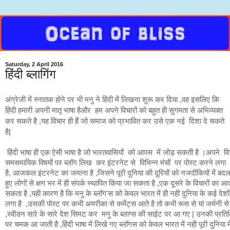
Saturday, 2 April 2016
हिंदी ब्लागिंग
अंग्रेजी में स्नातक होने पर भी मनु ने हिंदी में लिखना शुरू कर दिया ,वह इसलिए कि
हिंदी हमारी अपनी मातृ भाषा हैऔर हम अपने विचारों को बहुत ही सुगमता से अभिव्यक्त
कर सकते है ,यह विचार ही हैं जो समाज को प्रभावित कर उसे एक नई दिशा दे सकते
है|
हिंदी भाषा ही एक ऐसी भाषा है जो भारतवासियों को आपस में जोड़ सकती है ।अपने विचारो
समसमायिक विषयों पर ब्लॉग लिख कर इंटरनेट से विभिन्न मंचों पर पोस्ट करने लगा
है, आजकल इंटरनेट का जमाना है ,जिसने पूरी दुनिया की दूरियों को नजदीकियों में बदल द
हुए लोगों से क्षण भर में ही संपर्क स्थापित किया जा सकता है ,एक दूसरे के विचारों का 
सकता है ,यही कारण है कि मनु के ब्लॉग'स को केवल भारत में ही नही दुनिया के कई देशों
लगा है ,उसकी पोस्ट पर कभी अमरीका से कमेंट्स आते है तो कभी रूस से यां जर्मनी से
,स्वीडन सारे के सारे देश सिमट कर मनु के ब्लाग्स की साईट पर आ गए | उनकी प्रतिक्र
पर चमक आ जाती है ,हिंदी भाषा में लिखे गए ब्लॉगस को केवल भारत में नही पूरी दुनिया मे